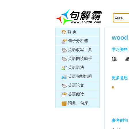
首 页
wood
句子分析器
英语改写工具
学习资料
英语阅读助手
[意 思
英语语法
英语句型结构
更多意思
英语论文
n.
英语阅读
词典、句库
参考例句