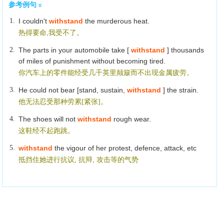
参考例句
1.
I couldn't
withstand
the murderous heat.
热得要命,我受不了。
2.
The parts in your automobile take [
withstand
] thousands
of miles of punishment without becoming tired.
你汽车上的零件能经受几千英里颠簸而不出现金属疲劳。
3.
He could not bear [stand, sustain,
withstand
] the strain.
他无法忍受那种劳累[紧张]。
4.
The shoes will not
withstand
rough wear.
这鞋经不起跑跳。
5.
withstand
the vigour of her protest, defence, attack, etc
抵挡住她进行抗议, 抗辩, 攻击等的气势