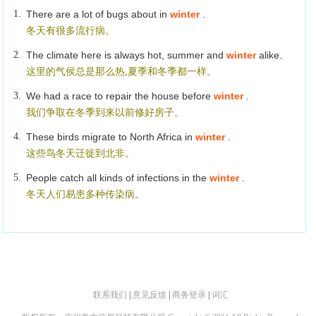
1.
There are a lot of bugs about in
winter
.
冬天有很多流行病。
2.
The climate here is always hot, summer and
winter
alike.
这里的气侯总是那么热,夏季和冬季都一样。
3.
We had a race to repair the house before
winter
.
我们争取在冬季到来以前修好房子。
4.
These birds migrate to North Africa in
winter
.
这些鸟冬天迁徙到北非。
5.
People catch all kinds of infections in the
winter
.
冬天人们易患多种传染病。
联系我们
|
意见反馈
|
商务登录
|
词汇