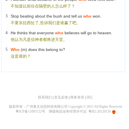
不知道以前住在隔壁的人怎么样了？
3.
Stop beating about the bush and tell us
who
won.
不要东拉西扯了,告诉我们是谁赢了吧。
4.
He thinks that everyone
who
believes will go to heaven.
他认为凡是信神者都将进天堂。
5.
Who
(m) does this belong to?
这是谁的？
联系我们
|
意见反馈
|
商务登录
|
词汇
版权所有：广州奥文信息科技有限公司 Copyright © 2011 All Rights Reserved.
粤ICP备11095722号
增值电信业务经营许可证: 粤B2-20120156