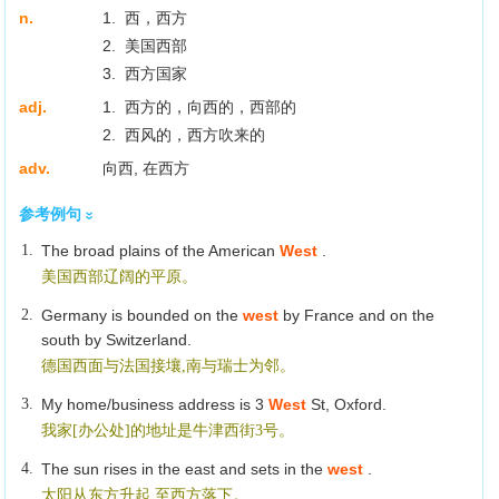
n.
1. 西，西方
2. 美国西部
3. 西方国家
adj.
1. 西方的，向西的，西部的
2. 西风的，西方吹来的
adv.
向西, 在西方
参考例句
1.
The broad plains of the American
West
.
美国西部辽阔的平原。
2.
Germany is bounded on the
west
by France and on the
south by Switzerland.
德国西面与法国接壤,南与瑞士为邻。
3.
My home/business address is 3
West
St, Oxford.
我家[办公处]的地址是牛津西街3号。
4.
The sun rises in the east and sets in the
west
.
太阳从东方升起,至西方落下。