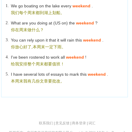
1.
We go boating on the lake every
weekend
.
我们每个周末都到湖上划船。
2.
What are you doing at (US on) the
weekend
?
你在周末做什么？
3.
You can rely upon it that it will rain this
weekend
.
你放心好了,本周末一定下雨。
4.
I've been rostered to work all
weekend
!
给我安排整个周末都要值班！
5.
I have several lots of essays to mark this
weekend
.
本周末我有几份文章要批改。
联系我们
|
意见反馈
|
商务登录
|
词汇