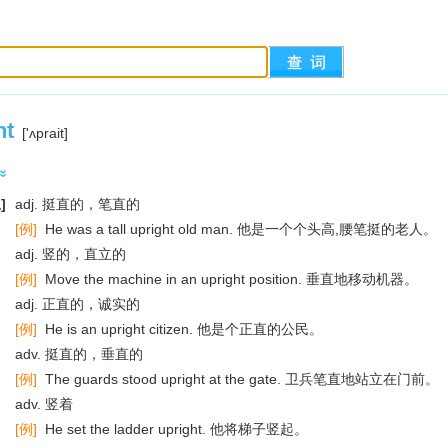
ht
['ʌprait]
]
adj. 挺直的，笔直的
[例]
He was a tall upright old man. 他是一个个头高,腰笔挺的老人。
adj. 竖的，直立的
[例]
Move the machine in an upright position. 垂直地移动机器。
adj. 正直的，诚实的
[例]
He is an upright citizen. 他是个正直的公民。
adv. 挺直的，垂直的
[例]
The guards stood upright at the gate. 卫兵笔直地站立在门前。
adv. 竖着
[例]
He set the ladder upright. 他将梯子竖起。