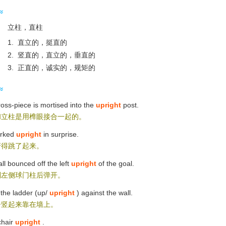
立柱，直柱
1. 直立的，挺直的
2. 竖直的，直立的，垂直的
3. 正直的，诚实的，规矩的
oss-piece is mortised into the
upright
post.
和立柱是用榫眼接合一起的。
erked
upright
in surprise.
讶得跳了起来。
ll bounced off the left
upright
of the goal.
到左侧球门柱后弹开。
the ladder (up/
upright
) against the wall.
子竖起来靠在墙上。
chair
upright
.