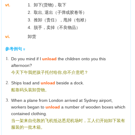
vt.
1. 卸下(货物)，取下
2. 取出, 退出（子弹或胶卷等）
3. 推卸（责任），甩掉（包袱）
4. 脱手，卖掉（不良物品）
vi.
卸货
参考例句
1.
Do you mind if I
unload
the children onto you this
afternoon?
今天下午我把孩子托付给你,你不介意吧？
2.
Ships load and
unload
beside a dock.
船靠码头装卸货物。
3.
When a plane from London arrived at Sydney airport,
workers began to
unload
a number of wooden boxes which
contained clothing.
当一架来自伦敦的飞机抵达悉尼机场时，工人们开始卸下装有
服装的一批木箱。