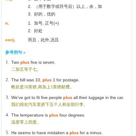
2. （用于数字或符号后）以上，余，加
3. 好的，优的
n.
1. 加号, 正号(+)
2. 好处
conj.
而且，此外,况且
参考例句
1.
Two
plus
five is seven.
二加五等于七。
2.
The bill was 10,
plus
1 for postage.
帐款是10英镑,再加上1英镑邮费。
3.
We've got to fit five people
plus
all their luggage in the car.
我们得在汽车里挤下五个人和全部行李。
4.
The temperature is
plus
four degrees.
温度零上四度。
5.
He seems to have mistaken a
plus
for a minus.