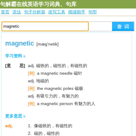
句解霸在线英语学习词典、句库
首页
语法
句子分析器
改写工具
阅读助手
句型
magnetic
[mæg'netik]
学习资料
[意 思]
adj. 磁铁的，磁性的，有磁性的
[例]
a magnetic needle 磁针
adj. 地磁的
[例]
the magnetic poles 磁极
adj. 有吸引力的，有魅力的
[例]
a magnetic person 有魅力的人
更多意思
adj.
1. 像磁铁的，有磁性的
2. 磁的，磁性的