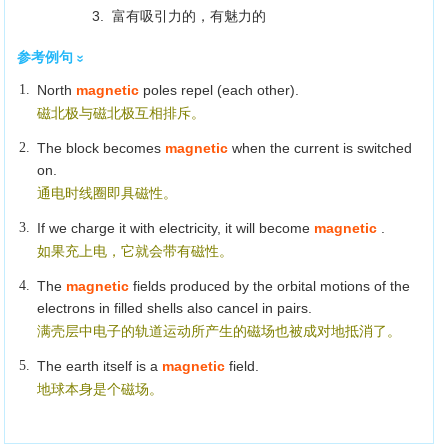
3. 富有吸引力的，有魅力的
参考例句
1.
North
magnetic
poles repel (each other).
磁北极与磁北极互相排斥。
2.
The block becomes
magnetic
when the current is switched
on.
通电时线圈即具磁性。
3.
If we charge it with electricity, it will become
magnetic
.
如果充上电，它就会带有磁性。
4.
The
magnetic
fields produced by the orbital motions of the
electrons in filled shells also cancel in pairs.
满壳层中电子的轨道运动所产生的磁场也被成对地抵消了。
5.
The earth itself is a
magnetic
field.
地球本身是个磁场。