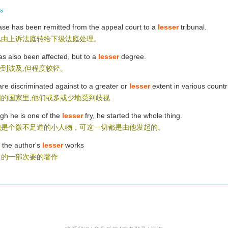
se has been remitted from the appeal court to a
lesser
tribunal.
已由上诉法庭转给下级法庭处理。
s also been affected, but to a
lesser
degree.
到波及,但程度较轻。
re discriminated against to a greater or
lesser
extent in various countr
的国家里,他们或多或少地受到歧视.
gh he is one of the
lesser
fry, he started the whole thing.
他是个微不足道的小人物，可这一切都是由他发起的。
 the author's
lesser
works
者的一部次要的著作