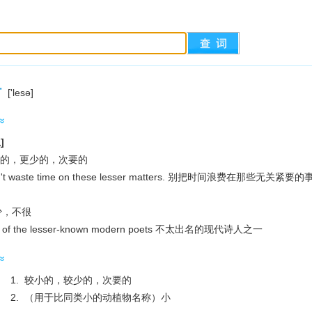
r
['lesә]
]
 较少的，更少的，次要的
't waste time on these lesser matters. 别把时间浪费在那些无关紧要的
较少，不很
 of the lesser-known modern poets 不太出名的现代诗人之一
1. 较小的，较少的，次要的
2. （用于比同类小的动植物名称）小