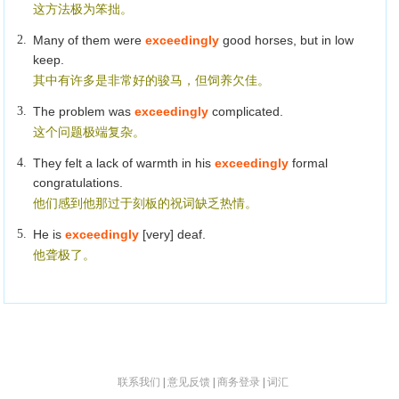
这方法极为笨拙。
2.
Many of them were
exceedingly
good horses, but in low
keep.
其中有许多是非常好的骏马，但饲养欠佳。
3.
The problem was
exceedingly
complicated.
这个问题极端复杂。
4.
They felt a lack of warmth in his
exceedingly
formal
congratulations.
他们感到他那过于刻板的祝词缺乏热情。
5.
He is
exceedingly
[very] deaf.
他聋极了。
联系我们
|
意见反馈
|
商务登录
|
词汇