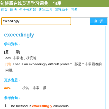
句解霸在线英语学习词典、句库
首页
语法
句子分析器
改写工具
阅读助手
句型
exceedingly
学习资料
[意 思]
adv. 非常地，极度地
[例]
That is an exceedingly difficult problem. 那是个非常困难的
问题。
更多意思
adv.
极其；非常；很
参考例句
1.
The method is
exceedingly
cumbrous.