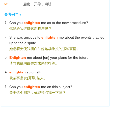
vt.
启发，开导，阐明
参考例句
1.
Can you
enlighten
me as to the new procedure?
你能给我讲讲这新程序吗？
2.
She was anxious to
enlighten
me about the events that led
up to the dispute.
她急着要使我明白引起这场争执的那些事情。
3.
Enlighten
me about [on] your plans for the future.
请向我说明白你对未来的打算。
4.
enlighten
sb on sth.
就某事启发[开导]某人。
5.
Can you
enlighten
me on this subject?
关于这个问题，你能指点我一下吗？