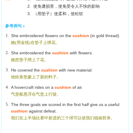
2. 使免遭损害，使免受令人不快的影响
3. （用垫子）使柔和，使松软
参考例句
1.
She embroidered flowers on the
cushion
(in gold thread).
她(用金线)在垫子上绣花。
2.
She embroidered the
cushion
with flowers.
她把垫子绣上了花。
3.
He covered the
cushion
with new material.
他给靠垫蒙上了新的料子。
4.
A hovercraft rides on a
cushion
of air.
气垫船悬浮在气垫上行驶。
5.
The three goals we scored in the first half give us a useful
cushion
against defeat.
我们在上半场比赛中射进的三个球可以使我们稳操胜券。