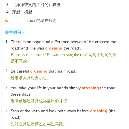
3. （海洋或宽阔江河的）横渡
4. 穿越，横越
v.
cross的现在分词
参考例句
1.
There is an aspectual difference between `He crossed the
road' and `He was
crossing
the road'.
He crossed the road和He was crossing the road 两句中动词的体
是不同的.
2.
Be careful
crossing
that main road.
过那条大路时要小心。
3.
You take your life in your hands simply
crossing
the road
these days!
近来就连过马路也得豁出命才行！
4.
Stop at the kerb and look both ways before
crossing
(the
road).
先站在路边看清左右再过马路。