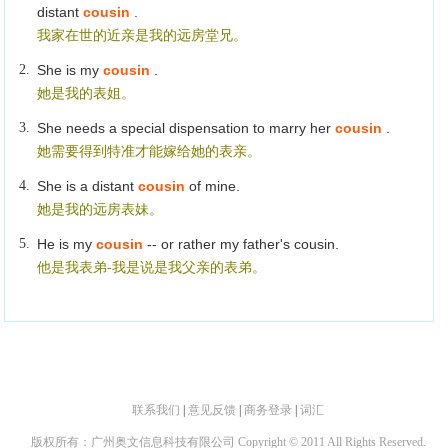
distant
cousin
.
我家在世的近亲是我的远房堂兄。
2.
She is my
cousin
.
她是我的表姐。
3.
She needs a special dispensation to marry her
cousin
.
她需要得到特准才能嫁给她的表亲。
4.
She is a distant
cousin
of mine.
她是我的远房表妹。
5.
He is my
cousin
-- or rather my father's cousin.
他是我表弟-我是说是我父亲的表弟。
联系我们
|
意见反馈
|
商务登录
|
词汇
版权所有：广州奥文信息科技有限公司 Copyright © 2011 All Rights Reserved.