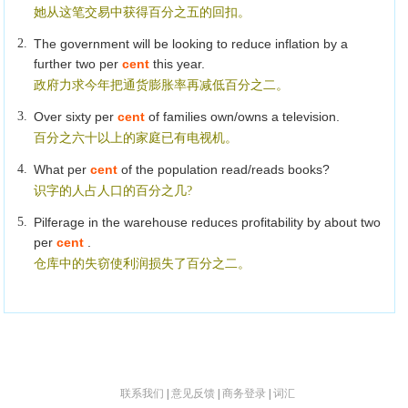
她从这笔交易中获得百分之五的回扣。
2.
The government will be looking to reduce inflation by a
further two per
cent
this year.
政府力求今年把通货膨胀率再减低百分之二。
3.
Over sixty per
cent
of families own/owns a television.
百分之六十以上的家庭已有电视机。
4.
What per
cent
of the population read/reads books?
识字的人占人口的百分之几?
5.
Pilferage in the warehouse reduces profitability by about two
per
cent
.
仓库中的失窃使利润损失了百分之二。
联系我们
|
意见反馈
|
商务登录
|
词汇