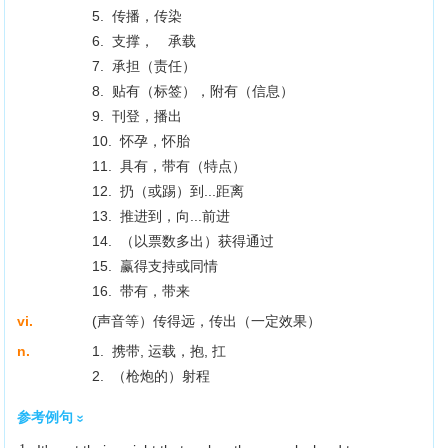
5. 传播，传染
6. 支撑， 承载
7. 承担（责任）
8. 贴有（标签），附有（信息）
9. 刊登，播出
10. 怀孕，怀胎
11. 具有，带有（特点）
12. 扔（或踢）到...距离
13. 推进到，向...前进
14. （以票数多出）获得通过
15. 赢得支持或同情
16. 带有，带来
vi.
(声音等）传得远，传出（一定效果）
n.
1. 携带, 运载，抱, 扛
2. （枪炮的）射程
参考例句