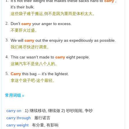
1.
It's not their weight that makes these sacks hard to
carry
,
it's their bulk.
这些袋子难于搬运,倒不是因为重而是体积太大。
2.
Don't
carry
your anger to excess.
不要肝火过盛。
3.
We will
carry
out the enquiry as expeditiously as possible.
我们将尽快进行调查。
4.
This car wasn't made to
carry
eight people.
这辆汽车不是坐八个人的。
5.
Carry
this bag -- it's the lightest.
拿这个袋子吧-这个最轻。
常用词组
carry on
1) 继续移动, 继续做 2) 吵吵闹闹, 争吵
carry through
履行诺言
carry weight
有分量, 有影响