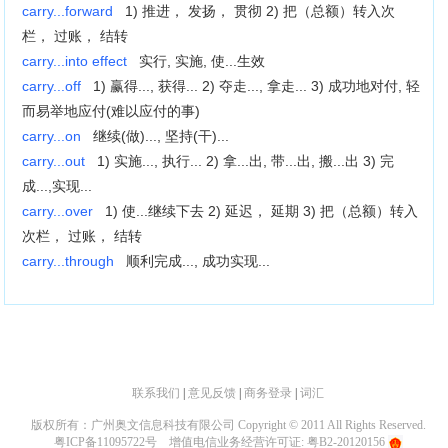
carry...forward
1) 推进， 发扬， 贯彻 2) 把（总额）转入次
栏， 过账， 结转
carry...into effect
实行, 实施, 使...生效
carry...off
1) 赢得..., 获得... 2) 夺走..., 拿走... 3) 成功地对付, 轻
而易举地应付(难以应付的事)
carry...on
继续(做)..., 坚持(干)...
carry...out
1) 实施..., 执行... 2) 拿...出, 带...出, 搬...出 3) 完
成...,实现...
carry...over
1) 使...继续下去 2) 延迟， 延期 3) 把（总额）转入
次栏， 过账， 结转
carry...through
顺利完成..., 成功实现...
联系我们
|
意见反馈
|
商务登录
|
词汇
版权所有：广州奥文信息科技有限公司 Copyright © 2011 All Rights Reserved.
粤ICP备11095722号
增值电信业务经营许可证: 粤B2-20120156