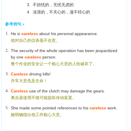
3. 不担忧的，无忧无虑的
4. 淡漠的，不关心的，漫不经心的
参考例句
1.
He is
careless
about his personal appearance.
他对自己的仪表毫不在意。
2.
The security of the whole operation has been jeopardized
by one
careless
person.
整个作业的安全让一个粗心大意的人给破坏了。
3.
Careless
driving kills!
开车大意危及生命！
4.
Careless
use of the clutch may damage the gears.
离合器使用不慎可能损坏传动装置。
5.
She made some pointed references to his
careless
work.
她明确指出他工作粗心大意。