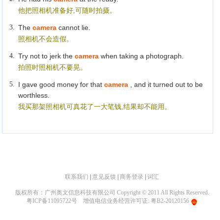
他把照相机准备好,可随时拍摄。
3.
The
camera
cannot lie.
照相机不会造假。
4.
Try not to jerk the
camera
when taking a photograph.
拍照时照相机不要晃。
5.
I gave good money for that
camera
, and it turned out to be
worthless.
我买那架照相机可真花了一大笔钱,结果却不能用。
联系我们
|
意见反馈
|
商务登录
|
词汇
版权所有：广州奥文信息科技有限公司 Copyright © 2011 All Rights Reserved.
粤ICP备11095722号
增值电信业务经营许可证: 粤B2-20120156