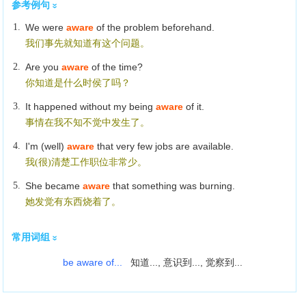
参考例句
1.
We were
aware
of the problem beforehand.
我们事先就知道有这个问题。
2.
Are you
aware
of the time?
你知道是什么时侯了吗？
3.
It happened without my being
aware
of it.
事情在我不知不觉中发生了。
4.
I'm (well)
aware
that very few jobs are available.
我(很)清楚工作职位非常少。
5.
She became
aware
that something was burning.
她发觉有东西烧着了。
常用词组
be aware of...
知道..., 意识到..., 觉察到...