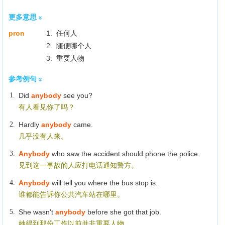
更多意思
pron
1. 任何人
2. 随便哪个人
3. 重要人物
参考例句
1.
Did
anybody
see you?
有人看见你了吗？
2.
Hardly
anybody
came.
几乎没有人来。
3.
Anybody
who saw the accident should phone the police.
见到这一事故的人应打电话通知警方。
4.
Anybody
will tell you where the bus stop is.
谁都能告诉你公共汽车站在哪里。
5.
She wasn't
anybody
before she got that job.
她得到那份工作以前并非重要人物。