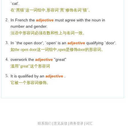
`cat'.
在‘黑猫’这一词组中,形容词‘黑’修饰名词‘猫’。
2.
In French the
adjective
must agree with the noun in
number and gender.
法语中形容词必须在数和性上与名词一致。
3.
In `the open door', `open' is an
adjective
qualifying `door'.
如the open door这一词组中,open是修饰door的形容词。
4.
overwork the
adjective
"great"
滥用"great"这个形容词
5.
It is qualified by an
adjective
.
它被一个形容词修饰。
联系我们
|
意见反馈
|
商务登录
|
词汇